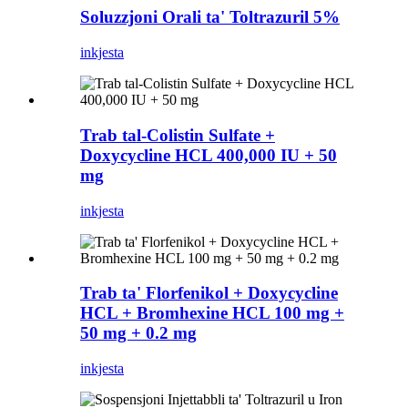
Soluzzjoni Orali ta' Toltrazuril 5%
inkjesta
Trab tal-Colistin Sulfate +
Doxycycline HCL 400,000 IU + 50
mg
inkjesta
Trab ta' Florfenikol + Doxycycline
HCL + Bromhexine HCL 100 mg +
50 mg + 0.2 mg
inkjesta