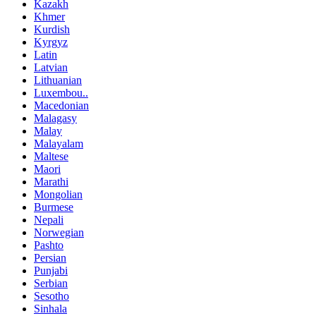
Kazakh
Khmer
Kurdish
Kyrgyz
Latin
Latvian
Lithuanian
Luxembou..
Macedonian
Malagasy
Malay
Malayalam
Maltese
Maori
Marathi
Mongolian
Burmese
Nepali
Norwegian
Pashto
Persian
Punjabi
Serbian
Sesotho
Sinhala