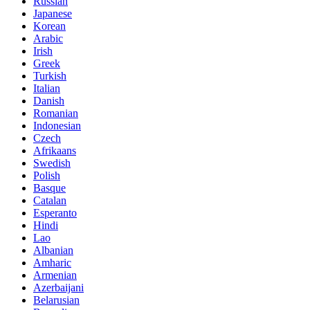
Russian
Japanese
Korean
Arabic
Irish
Greek
Turkish
Italian
Danish
Romanian
Indonesian
Czech
Afrikaans
Swedish
Polish
Basque
Catalan
Esperanto
Hindi
Lao
Albanian
Amharic
Armenian
Azerbaijani
Belarusian