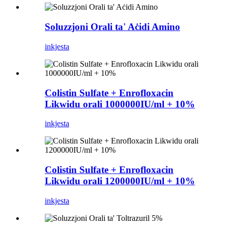
Soluzzjoni Orali ta' Aċidi Amino
inkjesta
Colistin Sulfate + Enrofloxacin
Likwidu orali 1000000IU/ml + 10%
inkjesta
Colistin Sulfate + Enrofloxacin
Likwidu orali 1200000IU/ml + 10%
inkjesta