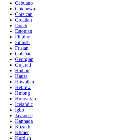
Cebuano
Chichewa
Corsican
Croatian
Dutch
Estonian
Filipino
Finnish
Frisian
Galician
Georgian
Gujarati
Haitian
Hausa
Hawaiian
Hebrew
Hmong
Hungarian
Icelandic
Igbo
Javanese
Kannada
Kazakh
Khmer
Kurdish