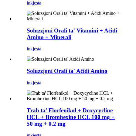
inkjesta
Soluzzjoni Orali ta' Vitamini + Aċidi
Amino + Minerali
inkjesta
Soluzzjoni Orali ta' Aċidi Amino
inkjesta
Trab ta' Florfenikol + Doxycycline
HCL + Bromhexine HCL 100 mg +
50 mg + 0.2 mg
inkjesta