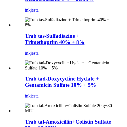
inkjesta
Trab tas-Sulfadiazine +
Trimethoprim 40% + 8%
inkjesta
Trab tad-Doxycycline Hyclate +
Gentamicin Sulfate 10% + 5%
inkjesta
Trab tal-Amoxicillin+Colistin Sulfate