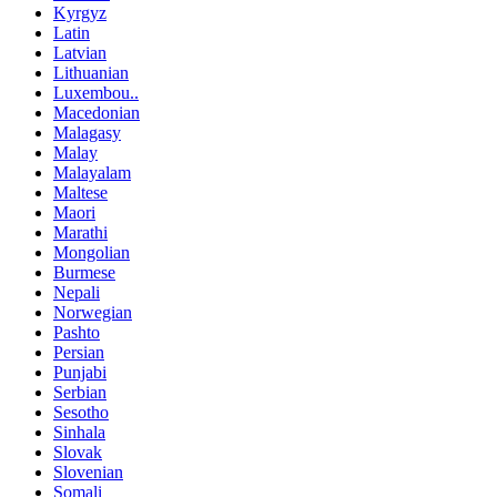
Kyrgyz
Latin
Latvian
Lithuanian
Luxembou..
Macedonian
Malagasy
Malay
Malayalam
Maltese
Maori
Marathi
Mongolian
Burmese
Nepali
Norwegian
Pashto
Persian
Punjabi
Serbian
Sesotho
Sinhala
Slovak
Slovenian
Somali