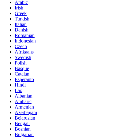
Arabic
Irish
Greek
Turkish
Italian
Danish
Romanian
Indonesian
Czech
Afrikaans
Swedish
Polish
Basque
Catalan
Esperanto
Hindi
Lao
Albanian
Amharic
Armenian
Azerbaijani
Belarusian
Bengali
Bosnian
Bulgarian