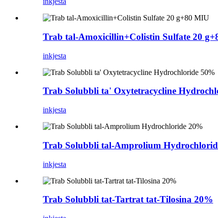
inkjesta
Trab tal-Amoxicillin+Colistin Sulfate 20 g
inkjesta
Trab Solubbli ta' Oxytetracycline Hydroch
inkjesta
Trab Solubbli tal-Amprolium Hydrochlori
inkjesta
Trab Solubbli tat-Tartrat tat-Tilosina 20%