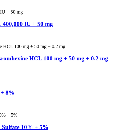
CL 400,000 IU + 50 mg
 Bromhexine HCL 100 mg + 50 mg + 0.2 mg
% + 8%
n Sulfate 10% + 5%