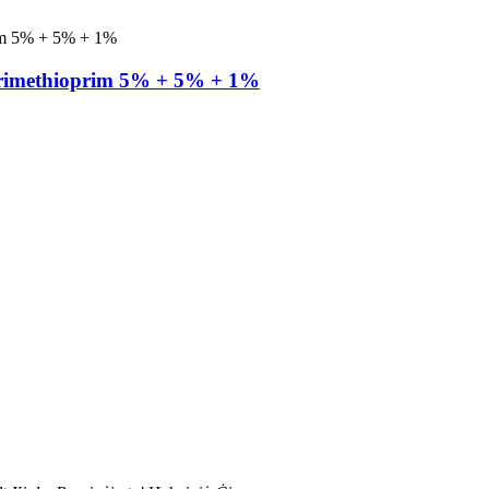
 Trimethioprim 5% + 5% + 1%