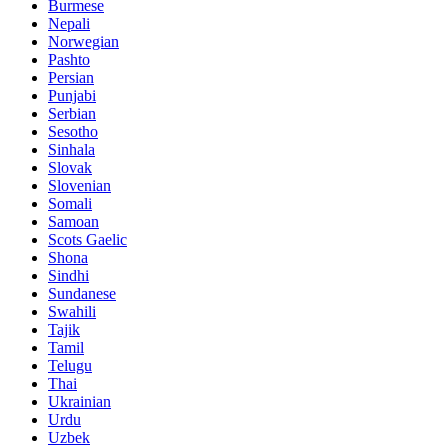
Burmese
Nepali
Norwegian
Pashto
Persian
Punjabi
Serbian
Sesotho
Sinhala
Slovak
Slovenian
Somali
Samoan
Scots Gaelic
Shona
Sindhi
Sundanese
Swahili
Tajik
Tamil
Telugu
Thai
Ukrainian
Urdu
Uzbek