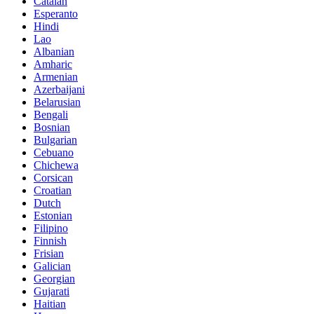
Catalan
Esperanto
Hindi
Lao
Albanian
Amharic
Armenian
Azerbaijani
Belarusian
Bengali
Bosnian
Bulgarian
Cebuano
Chichewa
Corsican
Croatian
Dutch
Estonian
Filipino
Finnish
Frisian
Galician
Georgian
Gujarati
Haitian