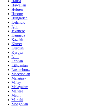
Hausa
Hawaiian
Hebrew
Hmong
Hungarian
Icelandic
Igbo
Javanese
Kannada
Kazakh
Khmer
Kurdish
Kyrgyz
Latin
Latvian
Lithuanian
Luxembou..
Macedonian
Malagasy
Malay
Malayalam
Maltese
Maori
Marathi
Mongolian